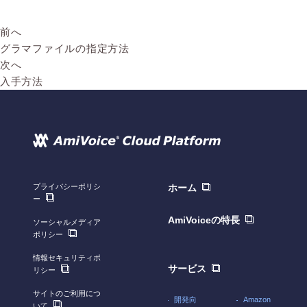
前へ
グラマファイルの指定方法
次へ
入手方法
プライバシーポリシ
ホーム
ー
AmiVoiceの特長
ソーシャルメディア
ポリシー
情報セキュリティポ
サービス
リシー
サイトのご利用につ
開発向
Amazon
いて