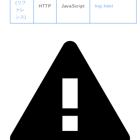
(リフ
HTTP
JavaScript
hrp.html
ァレ
ンス)