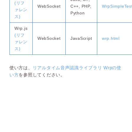
(リフ
WebSocket
C++, PHP,
WrpSimpleTes
ァレン
Python
ス)
Wrp.js
(リフ
WebSocket
JavaScript
wrp.html
ァレン
ス)
使い方は、
リアルタイム音声認識ライブラリ Wrpの使
い方
を参照してください。