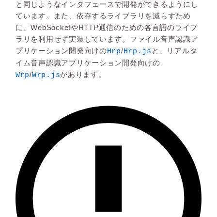
と同じようなインタフェースで開発ができるようにし
ています。また、依存するライブラリを減らすため
に、WebSocketやHTTP通信のための各言語のライブ
ラリを利用せず実装しています。ファイル音声認識ア
プリケーション開発向けの
/
と、リアルタ
Hrp
Hrp.js
イム音声認識アプリケーション開発向けの
/
があります。
Wrp
Wrp.js