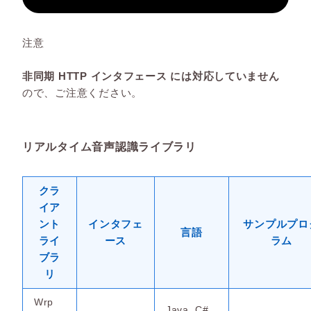
注意
非同期 HTTP インタフェース には対応していません
ので、ご注意ください。
リアルタイム音声認識ライブラリ
クラ
イア
ント
インタフェ
サンプルプロ
言語
ライ
ース
ラム
ブラ
リ
Wrp
Java, C#,