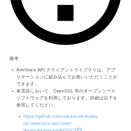
備考
AmiVoice API クライアントライブラリは、アプ
リケーションに組み込んでお使いいただくことが
できます。
各言語において、OpenSSL 等のオープンソース
ソフトウェアを利用しております。詳細は以下を
参照してください。
https://github.com/advanced-media-
inc/amivoice-api-client-
library/blob/main/NOTICE