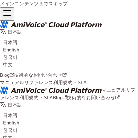
メインコンテンツまでスキップ
日本語
日本語
English
한국어
中文
Blog
技術的なお問い合わせ
マニュアル
リファレンス
利用規約・SLA
マニュアル
リフ
ァレンス
利用規約・SLA
Blog
技術的なお問い合わせ
日本語
日本語
English
한국어
中文