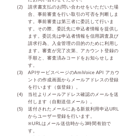
請求書支払のお問い合わせをいただいた場
合、事前審査を行い取引の可否を判断しま
す。事前審査は第三者に委託して行いま
す。その際、委託先に申込者情報を提供し
ます。委託先は申込者情報を信用調査及び
請求行為、入金管理の目的のために利用し
ます。審査が完了次第、アカウント登録の
手順と、審査済みコードをお知らせしま
す。
APIサービスページのAmiVoice API アカウ
ントの作成画面からメールアドレスの登録
を行います（仮登録）。
当社よりメールアドレス確認のメールを送
付します（自動送信メール）。
送付されたメールにある新規利用申込URL
からユーザー登録を行います。
※URLはメール送信時から3時間有効で
す。