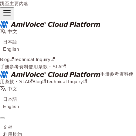
跳至主要内容
中文
日本語
English
Blog
Technical Inquiry
手册
参考资料
使用条款・SLA
手册
参考资料
使
用条款・SLA
Blog
Technical Inquiry
中文
日本語
English
文档
利用規約