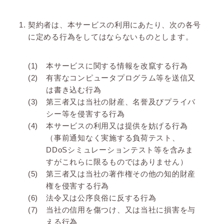
契約者は、本サービスの利用にあたり、次の各号
に定める行為をしてはならないものとします。
本サービスに関する情報を改竄する行為
有害なコンピュータプログラム等を送信又
は書き込む行為
第三者又は当社の財産、名誉及びプライバ
シー等を侵害する行為
本サービスの利用又は提供を妨げる行為
（事前通知なく実施する負荷テスト、
DDoSシミュレーションテスト等を含みま
すがこれらに限るものではありません）
第三者又は当社の著作権その他の知的財産
権を侵害する行為
法令又は公序良俗に反する行為
当社の信用を傷つけ、又は当社に損害を与
える行為