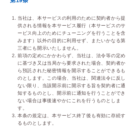
第19条
当社は、本サービスの利用のために契約者から提
供される情報を本サービス履行（本サービスのサ
ービス向上のためにチューニングを行うことを含
みます）以外の目的に利用せず、またいかなる第
三者にも開示いたしません。
前項の定めにかかわらず、当社は、法令等の定め
に基づき又は当局から要求された場合、契約者か
ら預託された秘密情報を開示することができるも
のとします。この場合、当社は、関連法令に反し
ない限り、当該開示前に開示する旨を契約者に通
知するものとし、開示前に通知を行うことができ
ない場合は事後速やかにこれを行うものとしま
す。
本条の規定は、本サービス終了後も有効に存続す
るものとします。