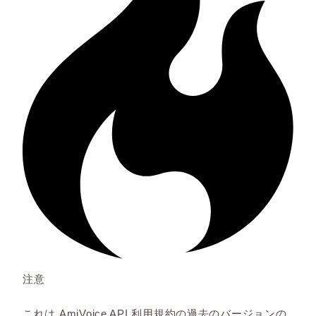
注意
これは AmiVoice API 利用規約の過去のバージョンの