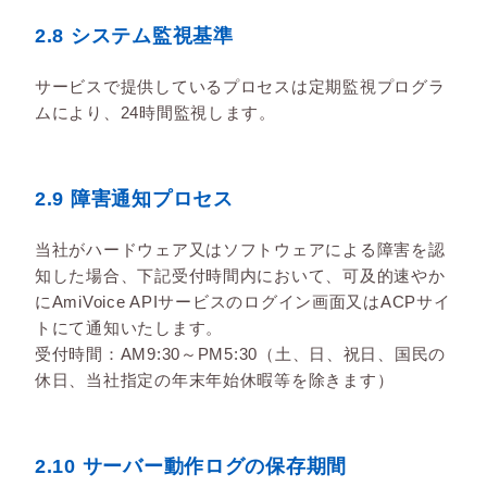
2.8 システム監視基準
サービスで提供しているプロセスは定期監視プログラ
ムにより、24時間監視します。
2.9 障害通知プロセス
当社がハードウェア又はソフトウェアによる障害を認
知した場合、下記受付時間内において、可及的速やか
にAmiVoice APIサービスのログイン画面又はACPサイ
トにて通知いたします。
受付時間：AM9:30～PM5:30（土、日、祝日、国民の
休日、当社指定の年末年始休暇等を除きます）
2.10 サーバー動作ログの保存期間