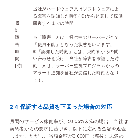
当社がハードウェア又はソフトウェアによ
る障害を認知した時刻(※)から起算して稼働
累
回復するまでの時間
計
障
※「障害」とは、提供中のサーバーが全て
害
「使用不能」となった状態をいいます。
時
※「認知した時刻」とは、契約者からの問
間
い合わせを受け、当社が障害を確認した時
[時]
刻、又は、サーバー監視プログラムからの
アラート通知を当社が受信した時刻となり
ます。
2.4 保証する品質を下回った場合の対応
月間のサービス稼働率が、99.95%未満の場合、当社は
契約者からの要求に基づき、以下に定める金額を返金
します。ただし、当該金額が3,000円（税抜）未満の