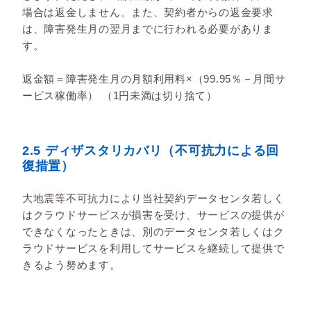
場合は返金しません。また、契約者からの返金要求
は、障害発生月の翌月までに行われる必要がありま
す。
返金額＝障害発生月の月額利用料×（99.95％－月間サ
ービス稼働率） （1円未満は切り捨て）
2.5 ディザスタリカバリ（不可抗力による回
復措置）
大地震等不可抗力により当社契約データセンタ若しく
はクラウドサービスが損害を受け、サービスの提供が
できなくなったときは、別のデータセンタ若しくはク
ラウドサービスを利用してサービスを継続して提供で
きるよう努めます。