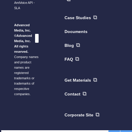
AmiVoice API -
SLA
Case Studies
Advanced
Media, Inc.
Documents
©Advanced
Media, Inc.
Blog
All rights
reserved.
Company names
FAQ
and product
names are
registered
trademarks or
Get Materials
trademarks of
respective
Contact
companies.
Corporate Site