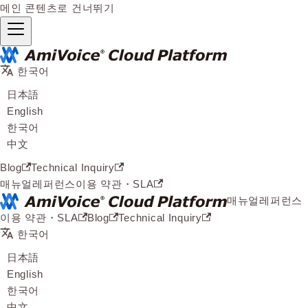
메인 콘텐츠로 건너뛰기
한국어
日本語
English
한국어
中文
Blog
Technical Inquiry
매뉴얼
레퍼런스
이용 약관・SLA
매뉴얼
레퍼런스
이용 약관・SLA
Blog
Technical Inquiry
한국어
日本語
English
한국어
中文