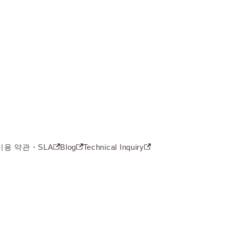
이용 약관・SLA
Blog
Technical Inquiry