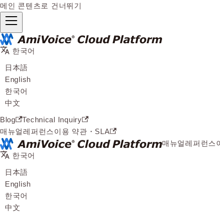
메인 콘텐츠로 건너뛰기
한국어
日本語
English
한국어
中文
Blog
Technical Inquiry
매뉴얼
레퍼런스
이용 약관・SLA
매뉴얼
레퍼런스
한국어
日本語
English
한국어
中文