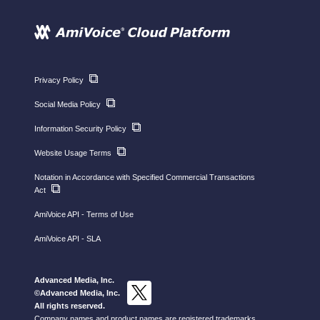
Privacy Policy
Social Media Policy
Information Security Policy
Website Usage Terms
Notation in Accordance with Specified Commercial Transactions
Act
AmiVoice API - Terms of Use
AmiVoice API - SLA
Advanced Media, Inc.
©Advanced Media, Inc.
All rights reserved.
Company names and product names are registered trademarks