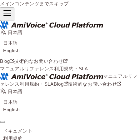
メインコンテンツまでスキップ
日本語
日本語
English
Blog
技術的なお問い合わせ
マニュアル
リファレンス
利用規約・SLA
マニュアル
リフ
ァレンス
利用規約・SLA
Blog
技術的なお問い合わせ
日本語
日本語
English
ドキュメント
利用規約