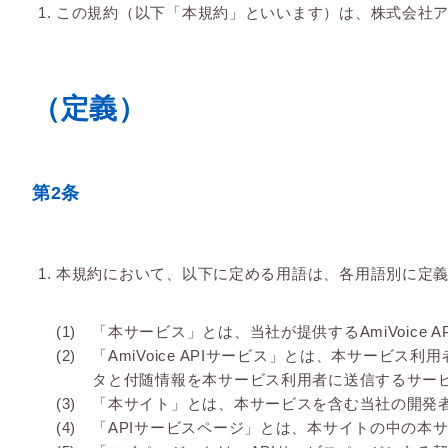
この規約（以下「本規約」といいます）は、株式会社アド
（定義）
第2条
本規約において、以下に定める用語は、各用語別に定
「本サービス」とは、当社が提供するAmiVoice API
「AmiVoice APIサービス」とは、本サー
タと付随情報を本サービス利用者に送信するサー
「本サイト」とは、本サービスを含む当社の開発者向けサ
「APIサービスページ」とは、本サイトの中の本