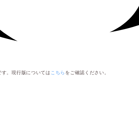
ものです。現行版については
こちら
をご確認ください。