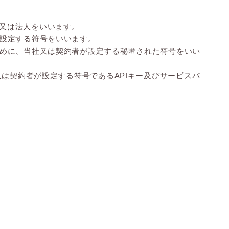
又は法人をいいます。
が設定する符号をいいます。
ために、当社又は契約者が設定する秘匿された符号をいい
又は契約者が設定する符号であるAPIキー及びサービスパ