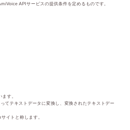
oice APIサービスの提供条件を定めるものです。
いいます。
スによってテキストデータに変換し、変換されたテキストデー
ormサイトと称します。