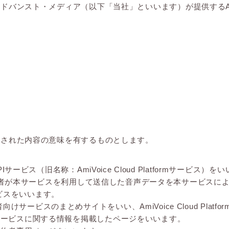
バンスト・メディア（以下「当社」といいます）が提供するAmiV
義された内容の意味を有するものとします。
サービス（旧名称：AmiVoice Cloud Platformサービス）を
ビス利用者が本サービスを利用して送信した音声データを本サービ
ビスをいいます。
ービスのまとめサイトをいい、AmiVoice Cloud Platf
サービスに関する情報を掲載したページをいいます。