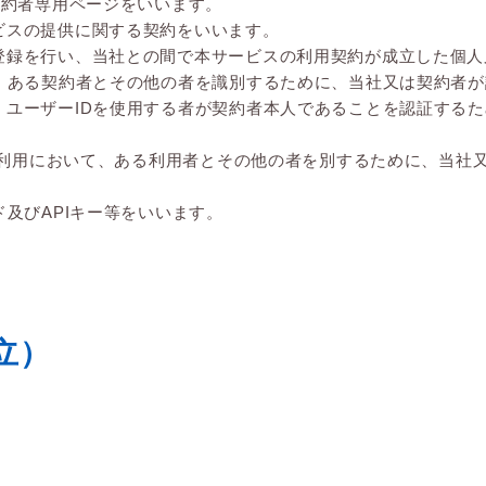
契約者専用ページをいいます。
ビスの提供に関する契約をいいます。
登録を行い、当社との間で本サービスの利用契約が成立した個人
て、ある契約者とその他の者を識別するために、当社又は契約者
、ユーザーIDを使用する者が契約者本人であることを認証する
Iの利用において、ある利用者とその他の者を別するために、当社
及びAPIキー等をいいます。
立）