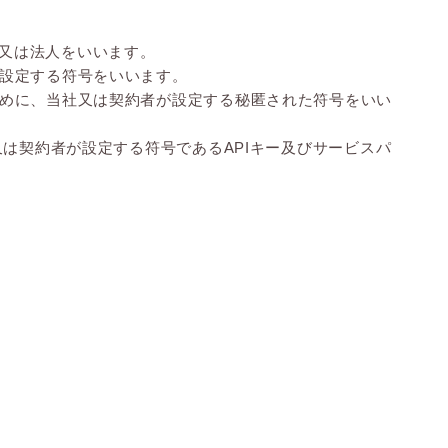
又は法人をいいます。
が設定する符号をいいます。
ために、当社又は契約者が設定する秘匿された符号をいい
又は契約者が設定する符号であるAPIキー及びサービスパ