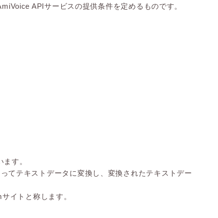
oice APIサービスの提供条件を定めるものです。
いいます。
スによってテキストデータに変換し、変換されたテキストデー
ormサイトと称します。