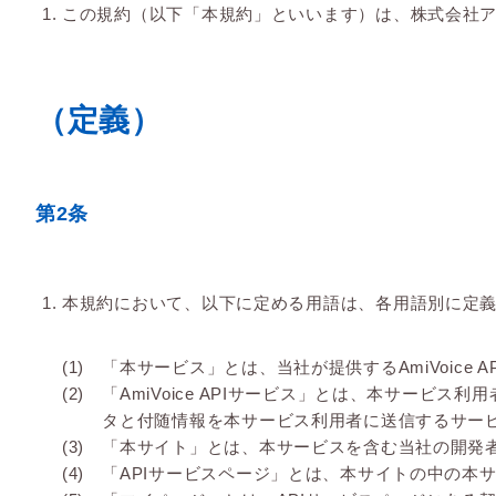
この規約（以下「本規約」といいます）は、株式会社アド
（定義）
第2条
本規約において、以下に定める用語は、各用語別に定
「本サービス」とは、当社が提供するAmiVoice API
「AmiVoice APIサービス」とは、本サー
タと付随情報を本サービス利用者に送信するサー
「本サイト」とは、本サービスを含む当社の開発者向けサ
「APIサービスページ」とは、本サイトの中の本