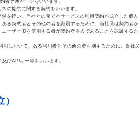
契約者専用ページをいいます。
ビスの提供に関する契約をいいます。
登録を行い、当社との間で本サービスの利用契約が成立した個人
て、ある契約者とその他の者を識別するために、当社又は契約者
、ユーザーIDを使用する者が契約者本人であることを認証する
Iの利用において、ある利用者とその他の者を別するために、当社
及びAPIキー等をいいます。
立）