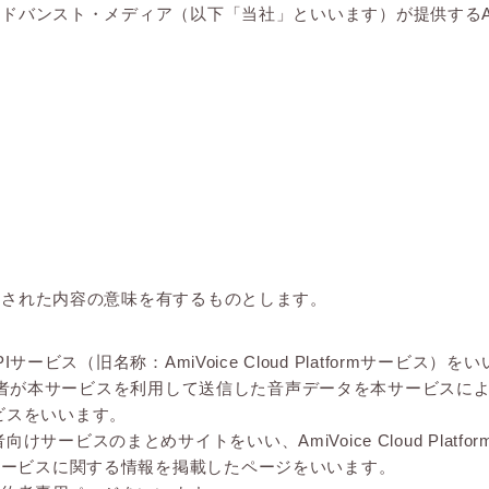
バンスト・メディア（以下「当社」といいます）が提供するAmiV
義された内容の意味を有するものとします。
サービス（旧名称：AmiVoice Cloud Platformサービス）を
ビス利用者が本サービスを利用して送信した音声データを本サービ
ビスをいいます。
ービスのまとめサイトをいい、AmiVoice Cloud Platf
サービスに関する情報を掲載したページをいいます。