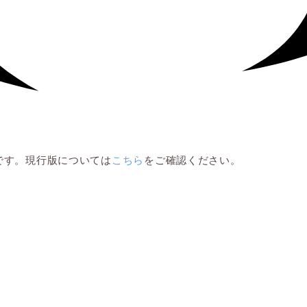
ものです。現行版については
こちら
をご確認ください。